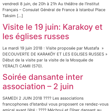
vendredi 8 juin, de 20h à 21h Au théâtre de l’Institut
Français – Consulat Général de France à Istanbul Place
Taksim […]
Visite le 19 juin: Karakoy et
les églises russes
Le mardi 19 juin 2018 : Visite proposée par Mustafa »
DECOUVERTE DE KARAKÖY ET LES EGLISES RUSSES »
Début de la visite par la visite de la Mosquée de
YERALTI CAMII (570).
Soirée dansante inter
association – 2 juin
SAMEDI 2 JUIN 2018 ???? Les associations
francophones d’Istanbul vous proposent ce rendez-vous
amical avant l’été : ???? Méchoui et Dîner dansant au