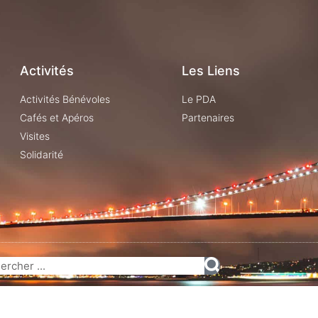
Activités
Les Liens
Activités Bénévoles
Le PDA
Cafés et Apéros
Partenaires
Visites
Solidarité
© Istanbul Accueil 2020