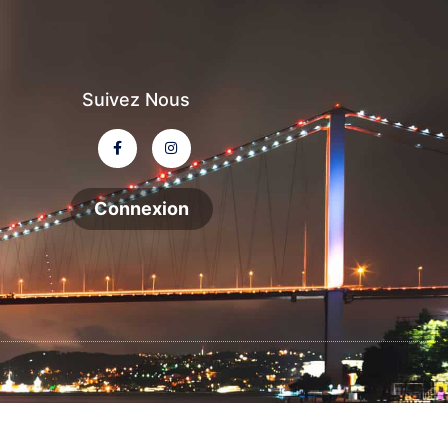
Suivez Nous
Connexion
Made with
by Elementor​​