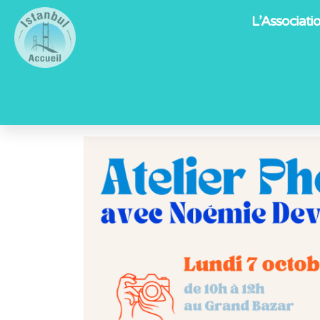
L’Associati
Home
Events
Atelier Photo avec Noémie Deveaux