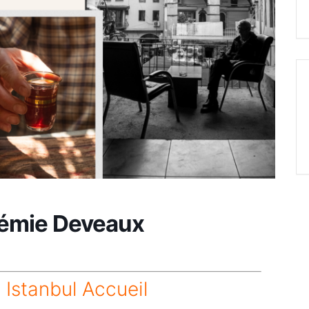
oémie Deveaux
Istanbul Accueil