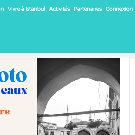
on
Vivre à Istanbul
Activités
Partenaires
Connexion