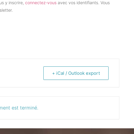
s y inscrire,
connectez-vous
avec vos identifiants. Vous
letter.
+ iCal / Outlook export
ment est terminé.