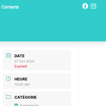
Contacts
DATE
07 Oct 2024
Expired!
HEURE
10:00 AM
CATÉGORIE
Evenements