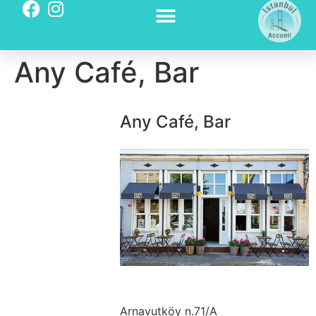
Any Café, Bar
Any Café, Bar
Arnavutköy n.71/A