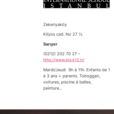
Zekeriyaköy
Kilyos cad. No 27 ½
Sarıyer
(0212) 202 70 27 –
http://www.bis.k12.tr/
Mardi/Jeudi 9h à 11h. Enfants de 1
à 3 ans + parents. Toboggan,
voitures, piscine à balles,
peinture…