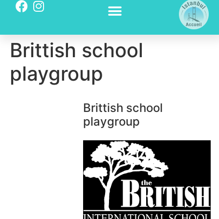
Brittish school
playgroup
Brittish school
playgroup