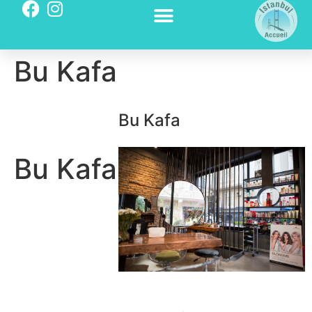
Bu Kafa
Bu Kafa
Bu Kafa