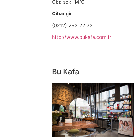
Oba sok. 14/C
Cihangir
(0212) 292 22 72
http://www.bukafa.com.tr
Bu Kafa