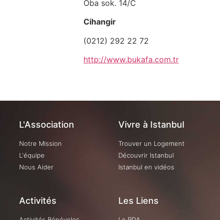
Oba sok. 14/C
Cihangir
(0212) 292 22 72
http://www.bukafa.com.tr
L'Association
Vivre à Istanbul
Notre Mission
Trouver un Logement
L'équipe
Découvrir Istanbul
Nous Aider
Istanbul en vidéos
Activités
Les Liens
Activités Bénévoles
Le PDA