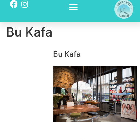
Bu Kafa
Bu Kafa