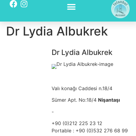
Dr Lydia Albukrek
Dr Lydia Albukrek
Valı konağı Caddesi n.18/4
Sümer Apt. No:18/4
Nişantaşı
-
+90 (0)212 225 23 12
Portable : +90 (0)532 276 68 99