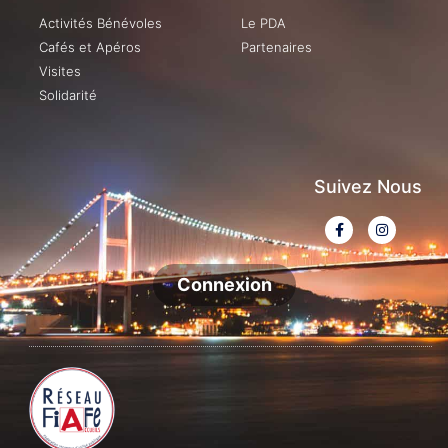
Activités Bénévoles
Le PDA
Cafés et Apéros
Partenaires
Visites
Solidarité
Suivez Nous
Connexion