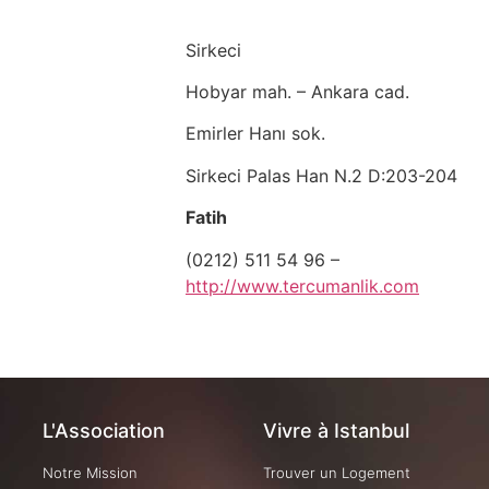
Sirkeci
Hobyar mah. – Ankara cad.
Emirler Hanı sok.
Sirkeci Palas Han N.2 D:203-204
Fatih
(0212) 511 54 96 –
http://www.tercumanlik.com
L'Association
Vivre à Istanbul
Notre Mission
Trouver un Logement