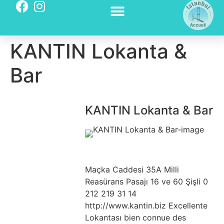
KANTIN Lokanta &
Bar
KANTIN Lokanta & Bar
Maçka Caddesi 35A Milli
Reasürans Pasajı 16 ve 60 Şişli 0
212 219 31 14
http://www.kantin.biz Excellente
Lokantası bien connue des