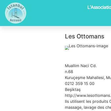
L’Associati
Les Ottomans
Les Ottomans
Muallim Naci Cd.
n.68
Kuruçeşme Mahallesi, Mu
0212 359 15 00
Beşiktaş
http://www.lesottomans
Ils utilisent les produi
massage, lavage des che