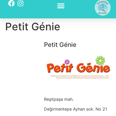
Petit Génie
Petit Génie
Reşitpaşa mah.
Değirmentepe Ayhan sok. No 21