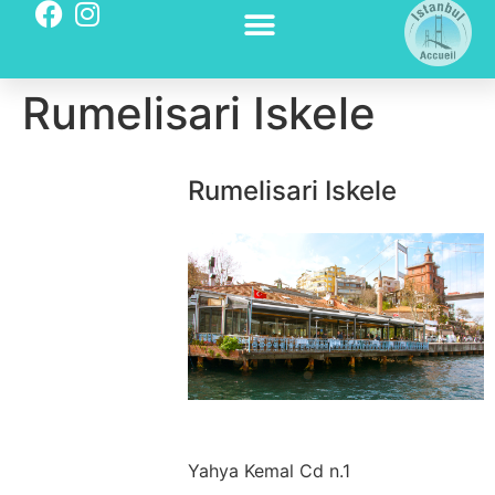
Rumelisari Iskele
Rumelisari Iskele
Yahya Kemal Cd n.1