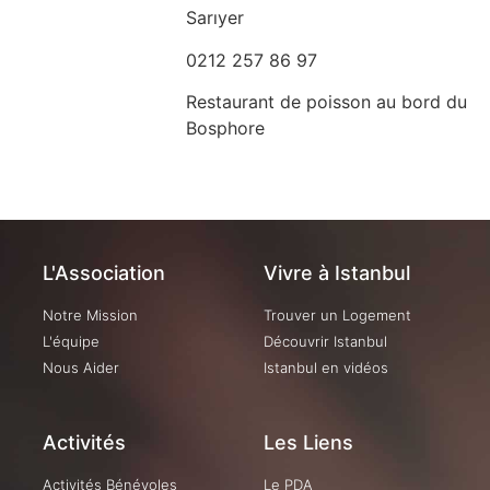
Sarıyer
0212 257 86 97
Restaurant de poisson au bord du
Bosphore
L'Association
Vivre à Istanbul
Notre Mission
Trouver un Logement
L'équipe
Découvrir Istanbul
Nous Aider
Istanbul en vidéos
Activités
Les Liens
Activités Bénévoles
Le PDA