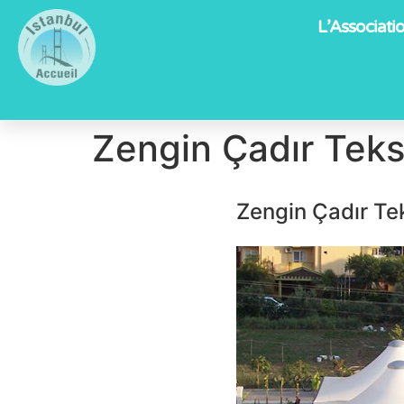
L’Associati
Zengin Çadır Tekst
Zengin Çadır Tek