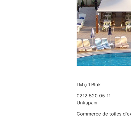
I.M.ç 1.Blok
0212 520 05 11
Unkapanı
Commerce de toiles d'ext