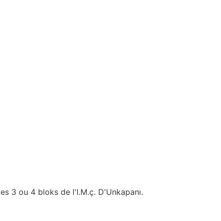
es 3 ou 4 bloks de l'I.M.ç. D'Unkapanı.